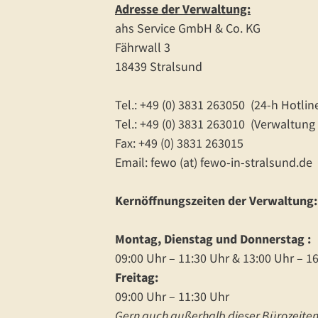
Adresse der Verwaltung:
ahs Service GmbH & Co. KG
Fährwall 3
18439 Stralsund
Tel.: +49 (0) 3831 263050 (24-h Hotlin
Tel.: +49 (0) 3831 263010 (Verwaltung
Fax: +49 (0) 3831 263015
Email: fewo (at)
fewo-in-stralsund.de
Kernöffnungszeiten der Verwaltung:
Montag, Dienstag und Donnerstag
09:00 Uhr – 11:30 Uhr & 13:00 Uhr – 1
Freitag:
09:00 Uhr – 11:30 Uhr
Gern auch außerhalb dieser Bürozeite