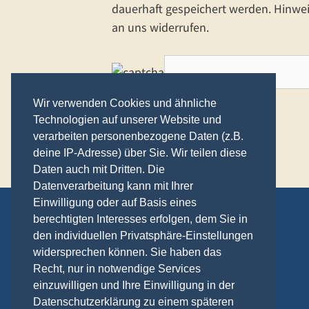
dauerhaft gespeichert werden. Hinweis
an uns widerrufen.
Wir verwenden Cookies und ähnliche
Technologien auf unserer Website und
verarbeiten personenbezogene Daten (z.B.
deine IP-Adresse) über Sie. Wir teilen diese
Daten auch mit Dritten. Die
Datenverarbeitung kann mit Ihrer
Einwilligung oder auf Basis eines
berechtigten Interesses erfolgen, dem Sie in
Kontakt
den individuellen Privatsphäre-Einstellungen
Anreise
widersprechen können. Sie haben das
Datenschutzerklärung
Recht, nur in notwendige Services
Impressum
einzuwilligen und Ihre Einwilligung in der
Datenschutzerklärung zu einem späteren