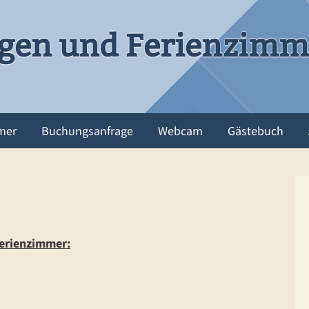
en und Ferienzimme
mer
Buchungsanfrage
Webcam
Gästebuch
erienzimmer: