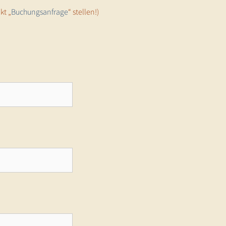
kt „
Buchungsanfrage
“ stellen!)