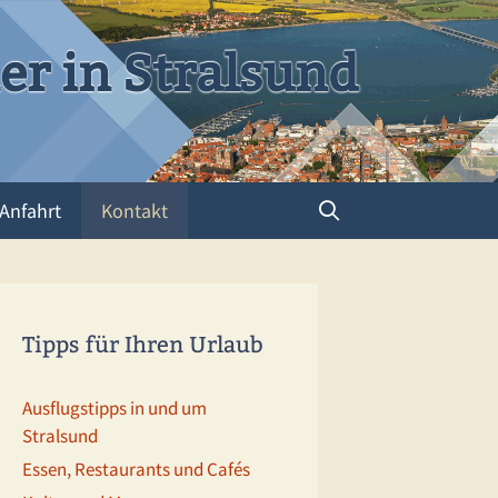
r in Stralsund
Anfahrt
Kontakt
Tipps für Ihren Urlaub
Ausflugstipps in und um
Stralsund
Essen, Restaurants und Cafés