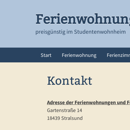
Zum
Inhalt
Ferienwohnung
springen
preisgünstig im Studentenwohnheim
Start
Ferienwohnung
Ferienzim
Kontakt
Adresse der Ferienwohnungen und F
Gartenstraße 14
18439 Stralsund